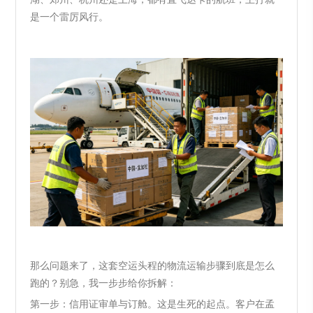
湖、郑州、杭州还是上海，都有直飞达卡的航班，主打就
是一个雷厉风行。
那么问题来了，这套空运头程的物流运输步骤到底是怎么
跑的？别急，我一步步给你拆解：
第一步：信用证审单与订舱。这是生死的起点。客户在孟