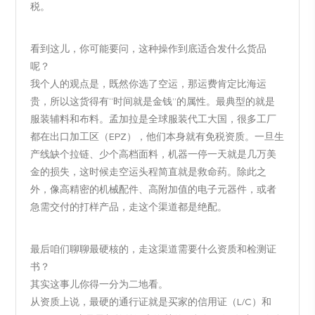
税。
看到这儿，你可能要问，这种操作到底适合发什么货品
呢？
我个人的观点是，既然你选了空运，那运费肯定比海运
贵，所以这货得有“时间就是金钱”的属性。最典型的就是
服装辅料和布料。孟加拉是全球服装代工大国，很多工厂
都在出口加工区（EPZ），他们本身就有免税资质。一旦生
产线缺个拉链、少个高档面料，机器一停一天就是几万美
金的损失，这时候走空运头程简直就是救命药。除此之
外，像高精密的机械配件、高附加值的电子元器件，或者
急需交付的打样产品，走这个渠道都是绝配。
最后咱们聊聊最硬核的，走这渠道需要什么资质和检测证
书？
其实这事儿你得一分为二地看。
从资质上说，最硬的通行证就是买家的信用证（L/C）和