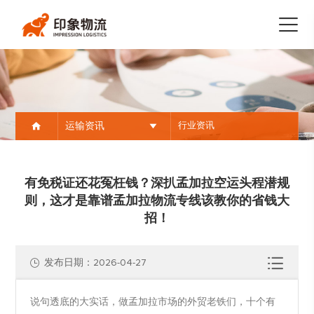
运输资讯
⾏业资讯
有免税证还花冤枉钱？深扒孟加拉空运头程潜规
则，这才是靠谱孟加拉物流专线该教你的省钱大
招！
发布日期：2026-04-27
说句透底的大实话，做孟加拉市场的外贸老铁们，十个有